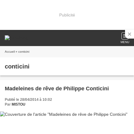
Publicité
MENU
Accueil
» conticini
conticini
Madeleines de rêve de Philippe Conticini
Publié le 28/04/2014 à 10:02
Par
MISTOU