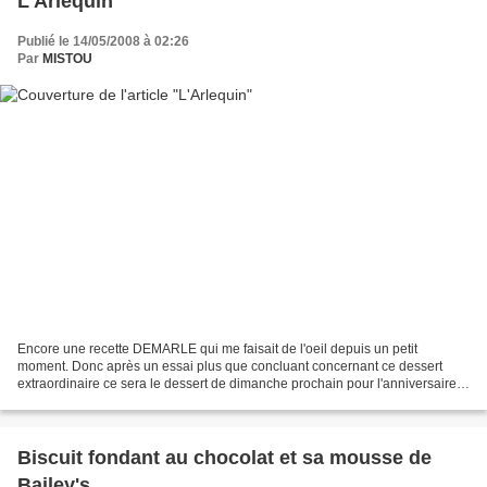
L'Arlequin
Publié le 14/05/2008 à 02:26
Par
MISTOU
Encore une recette DEMARLE qui me faisait de l'oeil depuis un petit
moment. Donc après un essai plus que concluant concernant ce dessert
extraordinaire ce sera le dessert de dimanche prochain pour l'anniversaire
de mon père. Sirop de rhum - 50 g d'eau...
Biscuit fondant au chocolat et sa mousse de
Bailey's