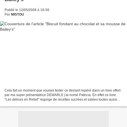
Publié le 12/05/2008 à 18:56
Par
MISTOU
Cela fait un moment que voulais tester ce dessert repéré dans un livre offert
par ma super présentatrice DEMARLE j'ai nomé Patricia. En effet ce livre
"Les délices en Relief" regorge de recettes sucrées et salées toutes aussi
tentantes les unes que les...