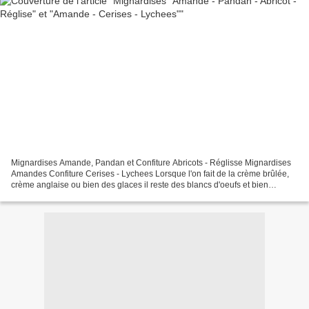
Mignardises Amande, Pandan et Confiture Abricots - Réglisse Mignardises
Amandes Confiture Cerises - Lychees Lorsque l'on fait de la crème brûlée,
crème anglaise ou bien des glaces il reste des blancs d'oeufs et bien
souvent on ne sais trop quoi en faire...