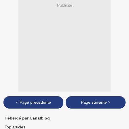
Publicité
< Page précédente
Page suivante >
Hébergé par Canalblog
Top articles