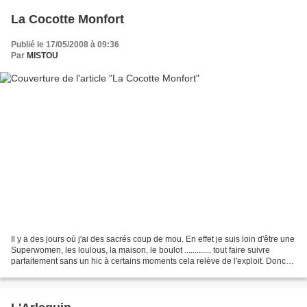
La Cocotte Monfort
Publié le 17/05/2008 à 09:36
Par
MISTOU
Il y a des jours où j'ai des sacrés coup de mou. En effet je suis loin d'être une
Superwomen, les loulous, la maison, le boulot ............. tout faire suivre
parfaitement sans un hic à certains moments cela relève de l'exploit. Donc
pour se la jouer...