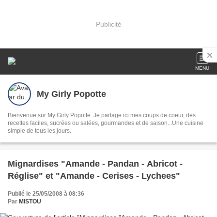
Publicité
MENU
My Girly Popotte
Bienvenue sur My Girly Popotte. Je partage ici mes coups de coeur, des
recettes faciles, sucrées ou salées, gourmandes et de saison...Une cuisine
simple de tous les jours.
Mignardises "Amande - Pandan - Abricot -
Réglise" et "Amande - Cerises - Lychees"
Publié le 25/05/2008 à 08:36
Par
MISTOU