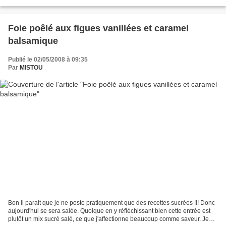
assez parler passons à cette...
Foie poêlé aux figues vanillées et caramel
balsamique
Publié le 02/05/2008 à 09:35
Par
MISTOU
Bon il parait que je ne poste pratiquement que des recettes sucrées !!! Donc
aujourd'hui se sera salée. Quoique en y réfléchissant bien cette entrée est
plutôt un mix sucré salé, ce que j'affectionne beaucoup comme saveur. Je