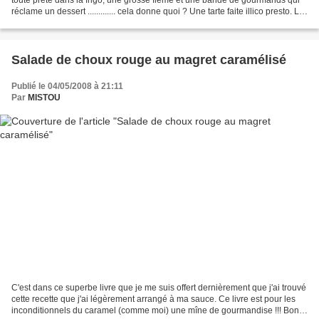
réclame un dessert ............. cela donne quoi ? Une tarte faite illico presto. Le
plus long finalement...
Salade de choux rouge au magret caramélisé
Publié le 04/05/2008 à 21:11
Par
MISTOU
C'est dans ce superbe livre que je me suis offert dernièrement que j'ai trouvé
cette recette que j'ai légèrement arrangé à ma sauce. Ce livre est pour les
inconditionnels du caramel (comme moi) une mîne de gourmandise !!! Bon