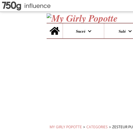
Home
Sucré
Salé
MY GIRLY POPOTTE
>
CATEGORIES
>
ZESTEUR PU