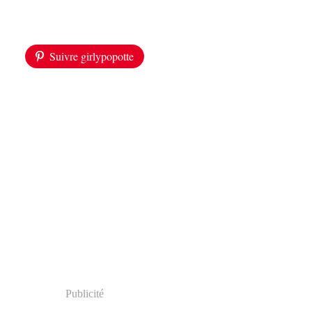
Suivre girlypopotte
Publicité