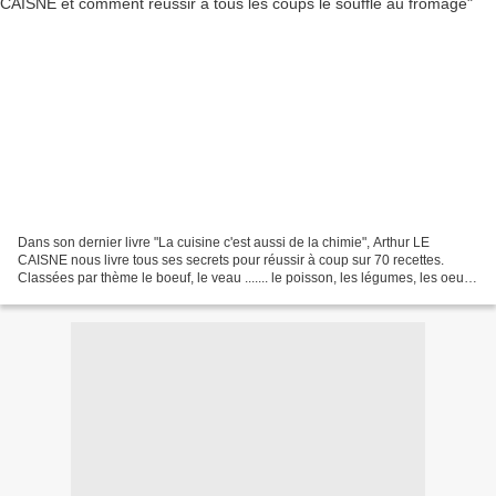
Dans son dernier livre "La cuisine c'est aussi de la chimie", Arthur LE
CAISNE nous livre tous ses secrets pour réussir à coup sur 70 recettes.
Classées par thème le boeuf, le veau ....... le poisson, les légumes, les oeufs
et les fromages il est aisé...