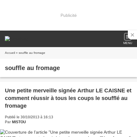
Publicité
MENU
Accueil
» souffle au fromage
souffle au fromage
Une petite merveille signée Arthur LE CAISNE et
comment réussir à tous les coups le soufflé au
fromage
Publié le 30/10/2013 à 16:13
Par
MISTOU