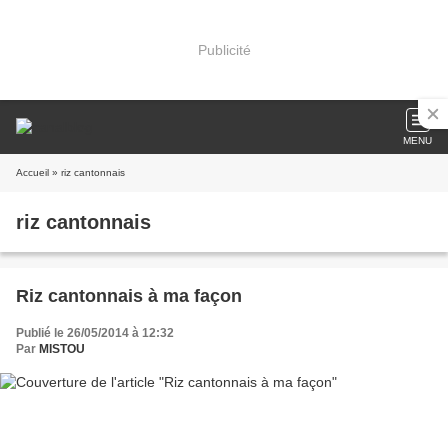
Publicité
MENU
Accueil
» riz cantonnais
riz cantonnais
Riz cantonnais à ma façon
Publié le 26/05/2014 à 12:32
Par
MISTOU