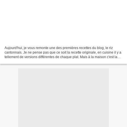
Aujourd'hui, je vous remonte une des premières recettes du blog, le riz
cantonnais. Je ne pense pas que ce soit la recette originale, en cuisine il y a
tellement de versions différentes de chaque plat. Mais à la maison c'est la
recette que je fais assez...