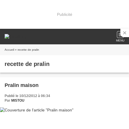
Publicité
MENU
Accueil
» recette de pralin
recette de pralin
Pralin maison
Publié le 10/12/2012 à 06:34
Par
MISTOU