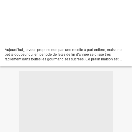
Aujourd'hui, je vous propose non pas une recette à part entière, mais une
petite douceur qui en période de fêtes de fin d'année se glisse très
facilement dans toutes les gourmandises sucrées. Ce pralin maison est
également extra pour faire une attention...