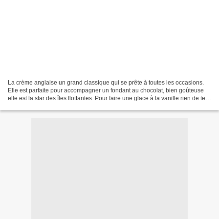
La crème anglaise un grand classique qui se prête à toutes les occasions.
Elle est parfaite pour accompagner un fondant au chocolat, bien goûteuse
elle est la star des îles flottantes. Pour faire une glace à la vanille rien de tel
qu'une bonne crème....