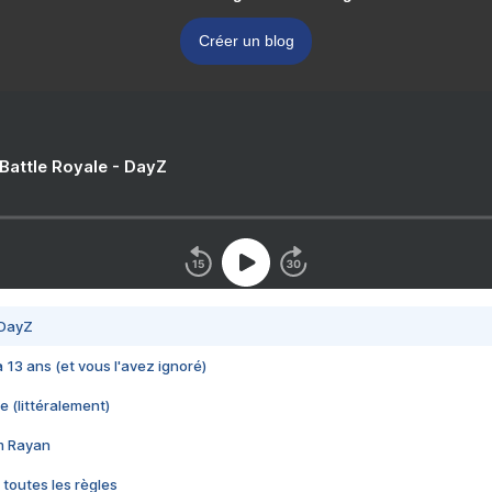
Créer un blog
 Battle Royale - DayZ
 DayZ
 a 13 ans (et vous l'avez ignoré)
e (littéralement)
im Rayan
 toutes les règles