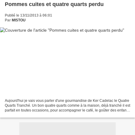
Pommes cuites et quatre quarts perdu
Publié le 13/11/2013 à 06:01
Par
MISTOU
Aujourd'hui je vais vous parler d'une gourmandise de Ker Cadelac le Quatre
Quarts Tranché. Un bon quatre quarts comme à la maison, déjà tranché il est
parfait en toutes occasions, pour accompagner le café, le goûter des enfants
ou bien emporter en pique...