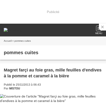
Publicité
MENU
Accueil
» pommes cuites
pommes cuites
Magret farçi au foie gras, mille feuilles d'endives
à la pomme et caramel à la bière
Publié le 25/11/2013 à 06:43
Par
MISTOU