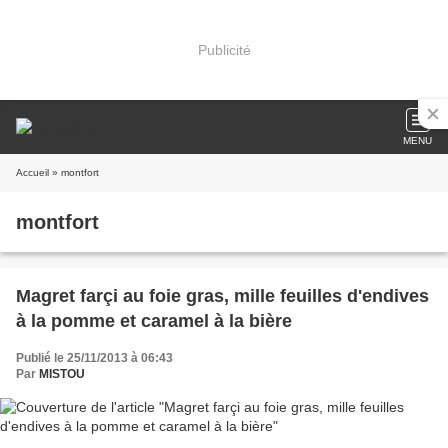
Publicité
MENU
Accueil
» montfort
montfort
Magret farçi au foie gras, mille feuilles d'endives
à la pomme et caramel à la bière
Publié le 25/11/2013 à 06:43
Par
MISTOU