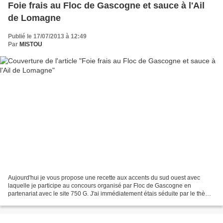
Foie frais au Floc de Gascogne et sauce à l'Ail
de Lomagne
Publié le 17/07/2013 à 12:49
Par
MISTOU
Aujourd'hui je vous propose une recette aux accents du sud ouest avec
laquelle je participe au concours organisé par Floc de Gascogne en
partenariat avec le site 750 G. J'ai immédiatement étais séduite par le thème
de ce concours . Imaginer une recette...