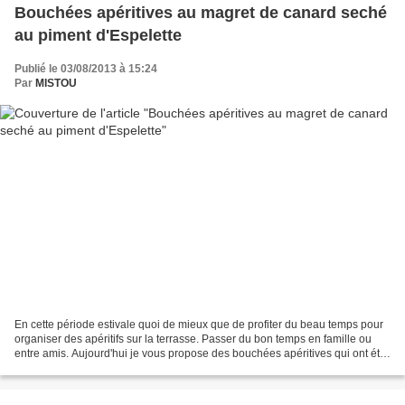
Bouchées apéritives au magret de canard seché
au piment d'Espelette
Publié le 03/08/2013 à 15:24
Par
MISTOU
En cette période estivale quoi de mieux que de profiter du beau temps pour
organiser des apéritifs sur la terrasse. Passer du bon temps en famille ou
entre amis. Aujourd'hui je vous propose des bouchées apéritives qui ont été
fortement appréciées et surtout...