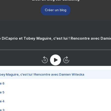
Créer un blog
 DiCaprio et Tobey Maguire, c'est lui ! Rencontre avec Dam
bey Maguire, c'est lui ! Rencontre avec Damien Witecka
e 6
e 5
e 4
e 3