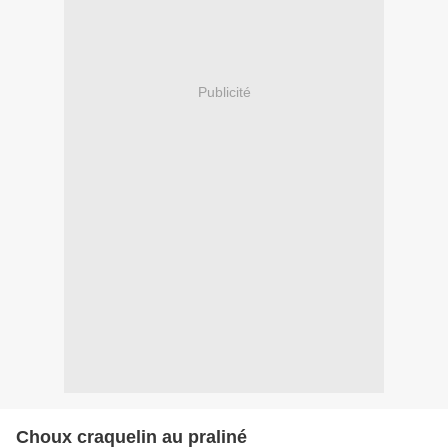
Publicité
Choux craquelin au praliné