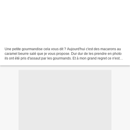
Une petite gourmandise cela vous dit ? Aujourd'hui c'est des macarons au
caramel beurre salé que je vous propose. Dur dur de les prendre en photo
ils ont été pris d'assaut par les gourmands. Et à mon grand regret ce n'est
pas les plus beaux qui restaient...