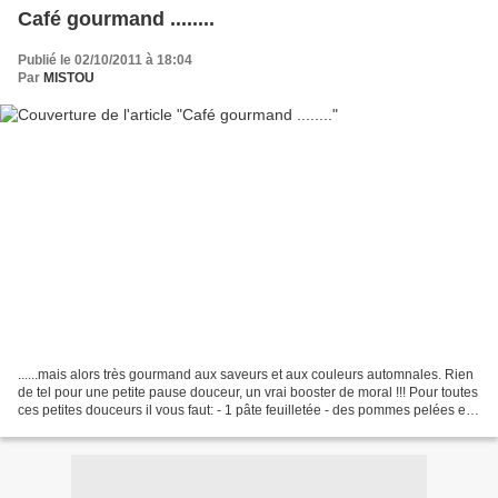
Café gourmand ........
Publié le 02/10/2011 à 18:04
Par
MISTOU
......mais alors très gourmand aux saveurs et aux couleurs automnales. Rien
de tel pour une petite pause douceur, un vrai booster de moral !!! Pour toutes
ces petites douceurs il vous faut: - 1 pâte feuilletée - des pommes pelées et
coupées en tranches...