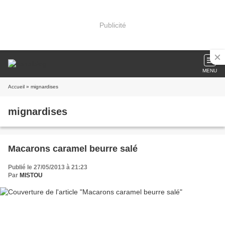
Publicité
MENU
Accueil
» mignardises
mignardises
Macarons caramel beurre salé
Publié le 27/05/2013 à 21:23
Par
MISTOU