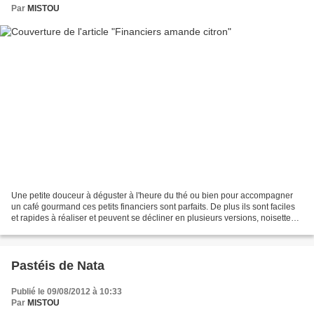
Par
MISTOU
Une petite douceur à déguster à l'heure du thé ou bien pour accompagner
un café gourmand ces petits financiers sont parfaits. De plus ils sont faciles
et rapides à réaliser et peuvent se décliner en plusieurs versions, noisettes,
pépites de chocolat,...
Pastéis de Nata
Publié le 09/08/2012 à 10:33
Par
MISTOU