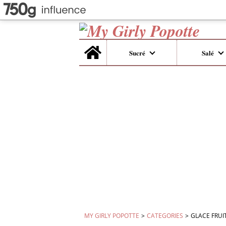
Home
Sucré
Salé
MY GIRLY POPOTTE
>
CATEGORIES
>
GLACE FRUI