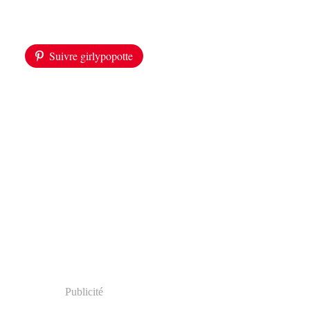
Suivre girlypopotte
Publicité