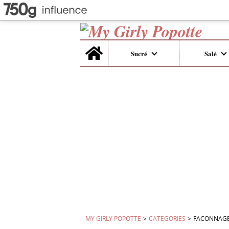
Home
Sucré
Salé
MY GIRLY POPOTTE
>
CATEGORIES
>
FACONNAGE