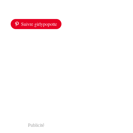
Suivre girlypopotte
Publicité