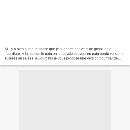
Si il y a bien quelque chose que je supporte pas c'est de gaspiller la
nourriture. A la maison le pain on le recycle souvent en pain perdu versions
sucrées ou salées. Aujourd'hui je vous propose une version gourmande
avec des pommes et de la crème de...