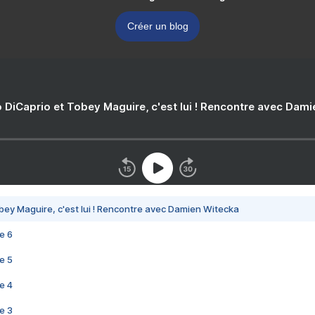
Créer un blog
 DiCaprio et Tobey Maguire, c'est lui ! Rencontre avec Dam
bey Maguire, c'est lui ! Rencontre avec Damien Witecka
e 6
e 5
e 4
e 3