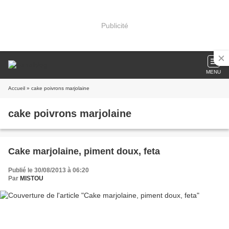
Publicité
MENU
Accueil
» cake poivrons marjolaine
cake poivrons marjolaine
Cake marjolaine, piment doux, feta
Publié le 30/08/2013 à 06:20
Par
MISTOU