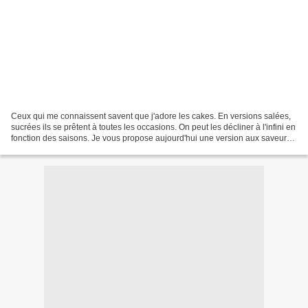
Ceux qui me connaissent savent que j'adore les cakes. En versions salées,
sucrées ils se prêtent à toutes les occasions. On peut les décliner à l'infini en
fonction des saisons. Je vous propose aujourd'hui une version aux saveurs
méditerranéennes. Pour...