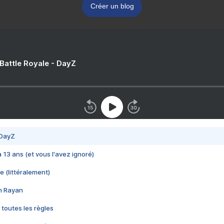
Créer un blog
 Battle Royale - DayZ
 DayZ
 a 13 ans (et vous l'avez ignoré)
e (littéralement)
im Rayan
 toutes les règles