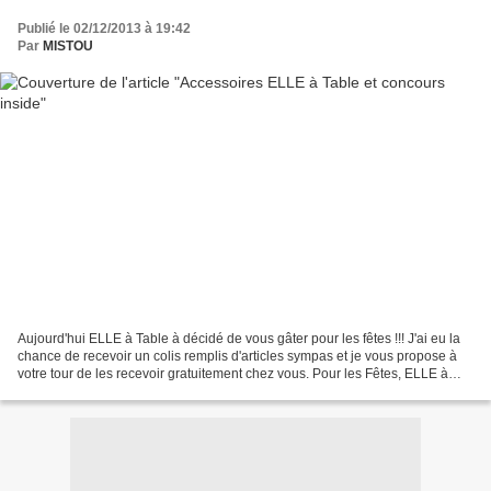
Publié le 02/12/2013 à 19:42
Par
MISTOU
Aujourd'hui ELLE à Table à décidé de vous gâter pour les fêtes !!! J'ai eu la
chance de recevoir un colis remplis d'articles sympas et je vous propose à
votre tour de les recevoir gratuitement chez vous. Pour les Fêtes, ELLE à
table propose quelques accessoires...