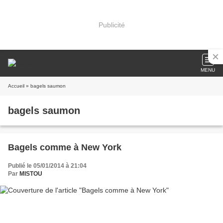
Publicité
MENU
Accueil
» bagels saumon
bagels saumon
Bagels comme à New York
Publié le 05/01/2014 à 21:04
Par
MISTOU