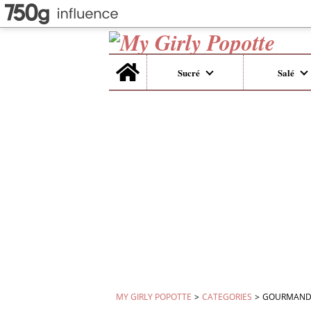
Home
Sucré
Salé
MY GIRLY POPOTTE
>
CATEGORIES
>
GOURMANDISE