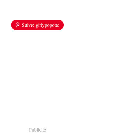
Suivre girlypopotte
Publicité