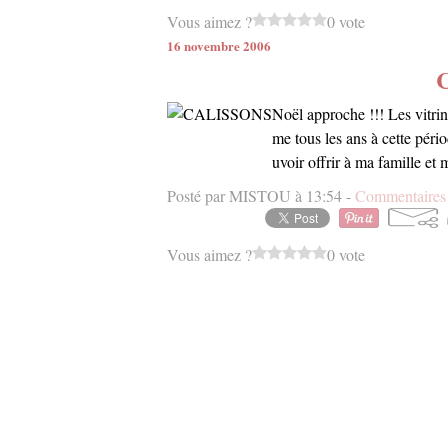
Vous aimez ?
0 vote
16 novembre 2006
Noël approche !!! Les vitri
me tous les ans à cette péri
uvoir offrir à ma famille et
Posté par MISTOU à 13:54 -
Commentaires 
Vous aimez ?
0 vote