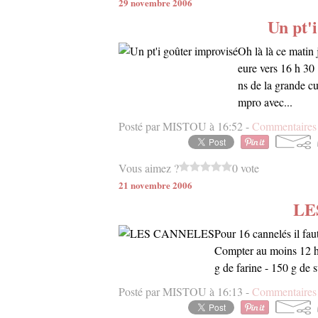
29 novembre 2006
Un pt'
Oh là là ce matin 
eure vers 16 h 30 
ns de la grande cu
mpro avec...
Posté par MISTOU à 16:52 -
Commentaires 
Vous aimez ?
0 vote
21 novembre 2006
LE
Pour 16 cannelés il faut 
Compter au moins 12 h 
g de farine - 150 g de s
Posté par MISTOU à 16:13 -
Commentaires 