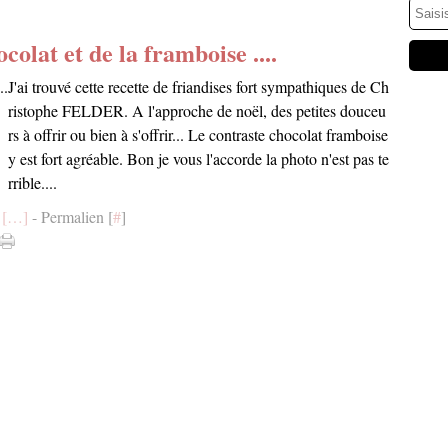
colat et de la framboise ....
J'ai trouvé cette recette de friandises fort sympathiques de Ch
ristophe FELDER. A l'approche de noël, des petites douceu
rs à offrir ou bien à s'offrir... Le contraste chocolat framboise
y est fort agréable. Bon je vous l'accorde la photo n'est pas te
rrible....
[
…
]
- Permalien [
#
]