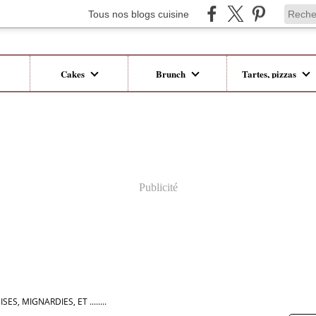
Tous nos blogs cuisine
Cakes
Brunch
Tartes, pizzas
Publicité
S, MIGNARDIES, ET ........