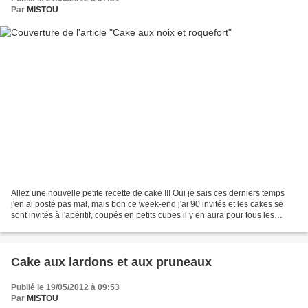
Par
MISTOU
Allez une nouvelle petite recette de cake !!! Oui je sais ces derniers temps
j'en ai posté pas mal, mais bon ce week-end j'ai 90 invités et les cakes se
sont invités à l'apéritif, coupés en petits cubes il y en aura pour tous les
goûts. Il est vrai que...
Cake aux lardons et aux pruneaux
Publié le 19/05/2012 à 09:53
Par
MISTOU