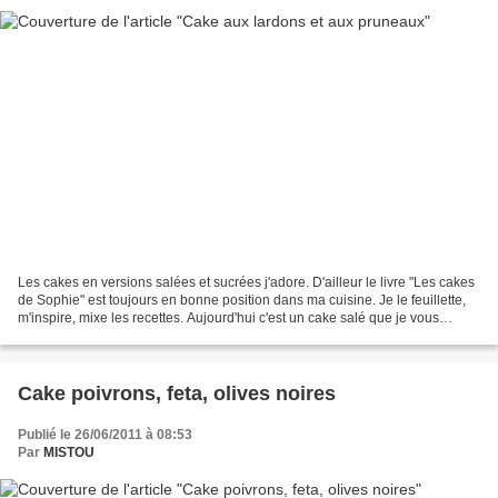
Les cakes en versions salées et sucrées j'adore. D'ailleur le livre "Les cakes
de Sophie" est toujours en bonne position dans ma cuisine. Je le feuillette,
m'inspire, mixe les recettes. Aujourd'hui c'est un cake salé que je vous
propose, en cube pour...
Cake poivrons, feta, olives noires
Publié le 26/06/2011 à 08:53
Par
MISTOU