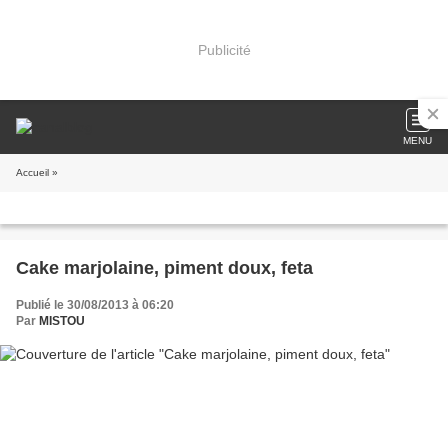
Publicité
MENU
Accueil
»
Cake marjolaine, piment doux, feta
Publié le 30/08/2013 à 06:20
Par
MISTOU