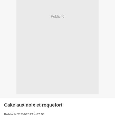
Publicité
Cake aux noix et roquefort
Publié le 21/06/2012 à 07:51