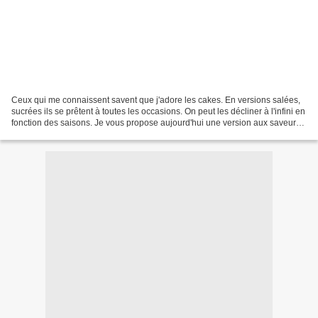
Ceux qui me connaissent savent que j'adore les cakes. En versions salées,
sucrées ils se prêtent à toutes les occasions. On peut les décliner à l'infini en
fonction des saisons. Je vous propose aujourd'hui une version aux saveurs
méditerranéennes. Pour...