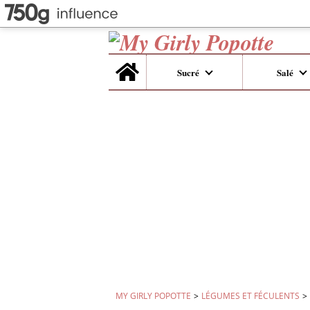
Home
Sucré
Salé
MY GIRLY POPOTTE
>
LÉGUMES ET FÉCULENTS
>