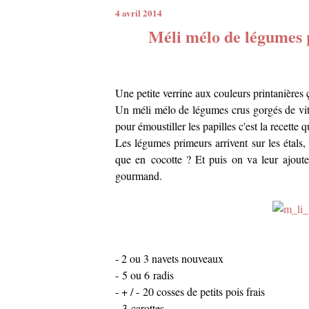
4 avril 2014
Méli mélo de légumes p
Une petite verrine aux couleurs printanières 
Un méli mélo de légumes crus gorgés de vitam
pour émoustiller les papilles c'est la recette
Les légumes primeurs arrivent sur les étals, 
que en cocotte ? Et puis on va leur ajoute
gourmand.
- 2 ou 3 navets nouveaux
- 5 ou 6 radis
- + / - 20 cosses de petits pois frais
- 3 carottes