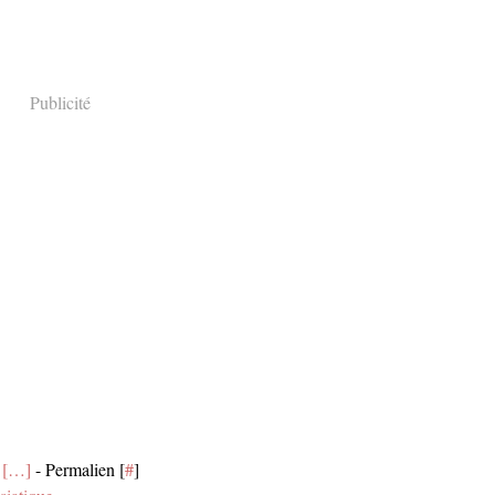
Publicité
[
…
]
- Permalien [
#
]