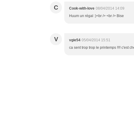
C
Cook-with-love
08/04/2014 14:09
Huum un régal :)<br /> <br /> Bise
V
vgie54
05/04/2014 15:51
ca sent trop trop le printemps !!!! c'est ch