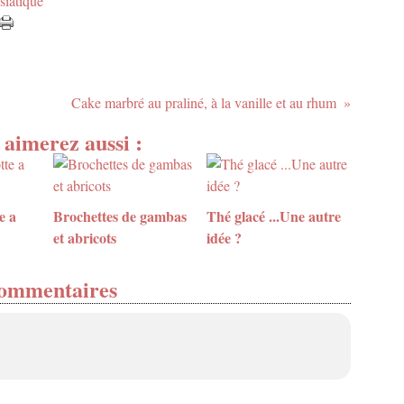
siatique
Cake marbré au praliné, à la vanille et au rhum
 aimerez aussi :
e a
Brochettes de gambas
Thé glacé ...Une autre
et abricots
idée ?
ommentaires