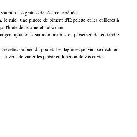
 saumon, les graines de sésame torréfiées.
n, le miel, une pincée de piment d'Espelette et les cuillères à
ja, l'huile de sésame et nuoc man.
langer, ajouter le saumon mariné et parsemer de coriandre
crevettes ou bien du poulet. Les légumes peuvent se décliner
.... a vous de varier les plaisir en fonction de vos envies.