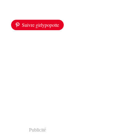
Suivre girlypopotte
Publicité