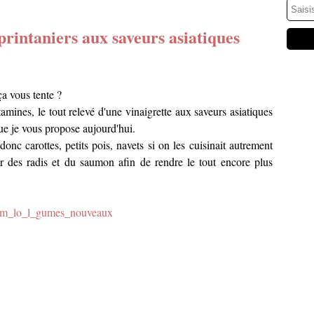
rintaniers aux saveurs asiatiques
ça vous tente ?
ines, le tout relevé d'une vinaigrette aux saveurs asiatiques
 que je vous propose aujourd'hui.
donc carottes, petits pois, navets si on les cuisinait autrement
r des radis et du saumon afin de rendre le tout encore plus