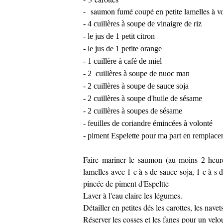
- saumon fumé coupé en petite lamelles à v
- 4 cuillères à soupe de vinaigre de riz
- le jus de 1 petit citron
- le jus de 1 petite orange
- 1 cuillère à café de miel
- 2 cuillères à soupe de nuoc man
- 2 cuillères à soupe de sauce soja
- 2 cuillères à soupe d'huile de sésame
- 2 cuillères à soupes de sésame
- feuilles de coriandre émincées à volonté
- piment Espelette pour ma part en remplace
Faire mariner le saumon (au moins 2 heures
lamelles avec 1 c à s de sauce soja, 1 c à s 
pincée de piment d'Espeltte
Laver à l'eau claire les légumes.
Détailler en petites dés les carottes, les navets
Réserver les cosses et les fanes pour un velo