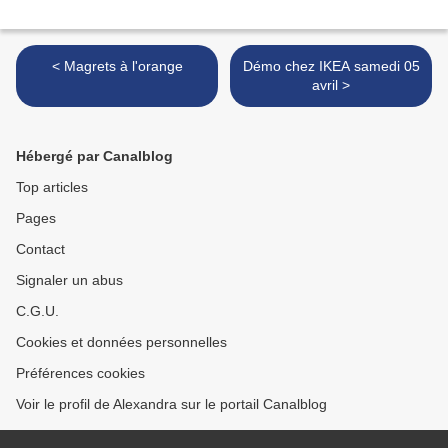
< Magrets à l'orange
Démo chez IKEA samedi 05
avril >
Hébergé par Canalblog
Top articles
Pages
Contact
Signaler un abus
C.G.U.
Cookies et données personnelles
Préférences cookies
Voir le profil de Alexandra sur le portail Canalblog