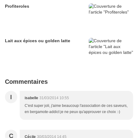
Profiteroles
Lait aux épices ou golden latte
Commentaires
I
isabelle
31/03/2014 10:55
C'est super joli, j'aime beaucoup l'association de ces saveurs,
en bergamote-addict je ne peux qu'approuver ce choix :-)
C
Cécile
30/03/2014 14:45