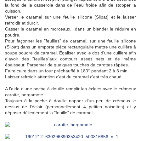
la fond de la casserole dans de l'eau froide afin de stopper la
cuisson.
Verser le caramel sur une feuille silicone (Silpat) et le laisser
refroidir et durcir.
Casser le caramel en morceaux, dans un blender le réduire en
poudre.
Pour façonner les "feuilles" de caramel, sur une feuille silicone
(Silpat) dans un emporte pièce rectangulaire mettre une cuillère à
soupe poudre de caramel. Égaliser avec le dos d'une cuillère afin
d'avoir des "feuilles"aux contours assez nets et de même
épaisseur. Parsemer de quelques touches de carottes râpées.
Faire cuire dans un four préchauffé à 180° pendant 2 à 3 min.
Laisser refroidir attention c'est du caramel c'est très chaud.
A l'aide d'une poche à douille remplir les éclairs avec le crémeux
carotte, bergamote.
Toujours à la poche à douille napper d'un peu de crémeux le
dessus de l'éclair (personnellement 4 petites noisettes) et y
déposer délicatement la "feuille" de caramel.