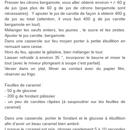
Presser les citrons bergamote, vous aller obtenir environ + /- 60 g
de jus (pas plus de 60 g de jus de citrons bergamote sont
nécessaires). Y ajouter le jus de carotte de façon à obtenir 400 g
de jus au total (attention, il vous faut 400 g de jus carotte
bergamote en tout).
Mélanger les oeufs entiers, les jaunes , le sucre et les zestes.
Ajouter le jus carotte, bergamote.
Dans une casserole sur feu moyen porter à petite ébullition en
remuant sans cesse.
Hors du feu, ajouter le gélatine, bien mélanger le tout.
Laisser refroidir à environ 35 °, incorporer le beurre et mixer le
tout (avec le mixeur plongeant à soupe c'est parfait).
Verser dans un plat, filmer au contact avec du papier film,
réserver au frigo.
Feuilles de caramel :
- 50 g de glucose
- 200 g de fondant pâtissier
- un peu de carottes râpées (à saupoudrer sur les feuilles de
caramel)
Dans une casserole, porter le fondant et le glucose à ébullition
afin d'avoir un beau caramel bien ambré.
Lorsque le caramel est pris, plonger rapidement 5 à 10 secondes