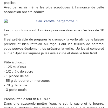
papilles.
Avec cet éclair même les plus sceptiques à l'annonce de cette
association ont été séduits.
Les proportions sont données pour une douzaine d'éclairs de 10
cm.
Il est préférable de préparer le crémeux la veille afin de le laisser
prendre et bien refroidir au frigo. Pour les feuilles de caramel
vous pouvez également les préparer la veille. Je les ai conservé
sur la Silpat sur laquelle je les avais cuite et dans le four froid.
Pâte à choux :
- 125 ml d'eau
- 1/2 c à c de sucre
- 1 pincée de sel
- 55 g de beurre en morceaux
- 70 g de farine
- 3 petits oeufs
Préchauffer le four th 6 / 180 °.
Dans une casserole mettre l'eau, le sel, le sucre et le beurre.