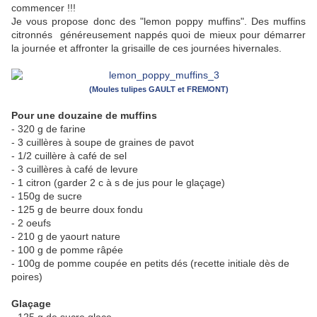
commencer !!!
Je vous propose donc des "lemon poppy muffins". Des muffins
citronnés généreusement nappés quoi de mieux pour démarrer
la journée et affronter la grisaille de ces journées hivernales.
(Moules tulipes GAULT et FREMONT)
Pour une douzaine de muffins
- 320 g de farine
- 3 cuillères à soupe de graines de pavot
- 1/2 cuillère à café de sel
- 3 cuillères à café de levure
- 1 citron (garder 2 c à s de jus pour le glaçage)
- 150g de sucre
- 125 g de beurre doux fondu
- 2 oeufs
- 210 g de yaourt nature
- 100 g de pomme râpée
- 100g de pomme coupée en petits dés (recette initiale dès de
poires)
Glaçage