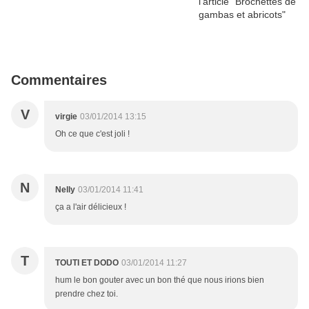
Commentaires
V
virgie
03/01/2014 13:15
Oh ce que c'est joli !
N
Nelly
03/01/2014 11:41
ça a l'air délicieux !
T
TOUTI ET DODO
03/01/2014 11:27
hum le bon gouter avec un bon thé que nous irions bien
prendre chez toi.