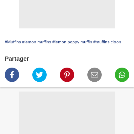
#Muffins
#lemon muffins
#lemon poppy muffin
#muffins citron
Partager