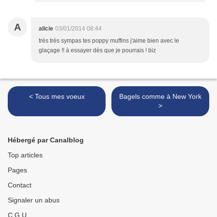
A
alicie
03/01/2014 08:44
très très sympas tes poppy muffins j'aime bien avec le
glaçage !! à essayer dès que je pourrais ! biz
< Tous mes voeux
Bagels comme à New York
>
Hébergé par Canalblog
Top articles
Pages
Contact
Signaler un abus
C.G.U.