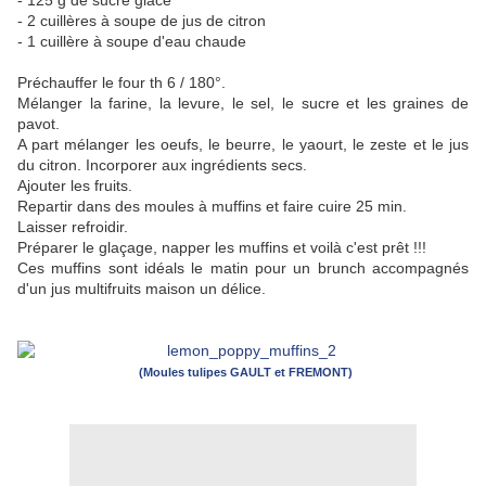
- 125 g de sucre glace
- 2 cuillères à soupe de jus de citron
- 1 cuillère à soupe d'eau chaude
Préchauffer le four th 6 / 180°.
Mélanger la farine, la levure, le sel, le sucre et les graines de
pavot.
A part mélanger les oeufs, le beurre, le yaourt, le zeste et le jus
du citron. Incorporer aux ingrédients secs.
Ajouter les fruits.
Repartir dans des moules à muffins et faire cuire 25 min.
Laisser refroidir.
Préparer le glaçage, napper les muffins et voilà c'est prêt !!!
Ces muffins sont idéals le matin pour un brunch accompagnés
d'un jus multifruits maison un délice.
(Moules tulipes GAULT et FREMONT)