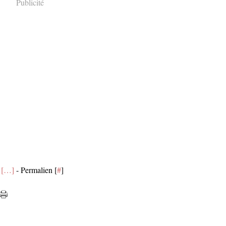
Publicité
[
…
]
- Permalien [
#
]