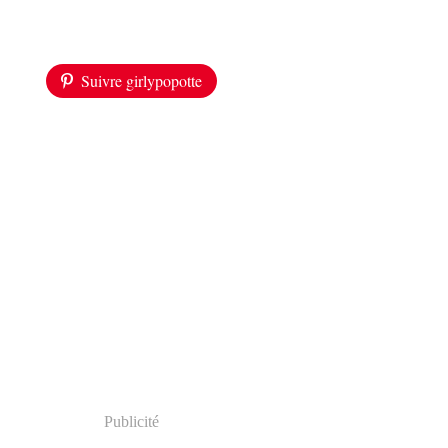
Suivre girlypopotte
Publicité