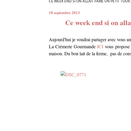
CE WEEK END SI ON ALLAIT FAIRE UN PETIT TOUR À
18 septembre 2013
Ce week end si on allai
Aujourd'hui je voudrai partager avec vous u
La Crémerie Gourmande
ICI
vous propose d
maison. Du bon lait de la ferme, pas de co