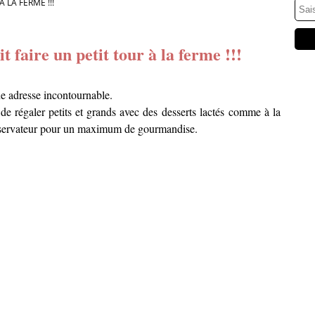
 LA FERME !!!
t faire un petit tour à la ferme !!!
ne adresse incontournable.
e régaler petits et grands avec des desserts lactés comme à la
nservateur pour un maximum de gourmandise.