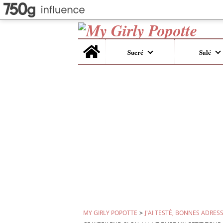
Home
Sucré
Salé
MY GIRLY POPOTTE
>
J'AI TESTÉ, BONNES ADRESS