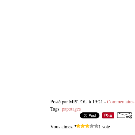
Posté par MISTOU à 19:21 -
Commentaires 
Tags:
papotages
Vous aimez ?
1 vote