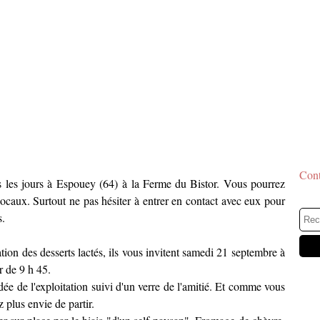
Cont
us les jours à Espouey (64) à la Ferme du Bistor. Vous pourrez
locaux. Surtout ne pas hésiter à entrer en contact avec eux pour
s.
ation des desserts lactés, ils vous invitent samedi 21 septembre à
r de 9 h 45.
e de l'exploitation suivi d'un verre de l'amitié. Et comme vous
z plus envie de partir.