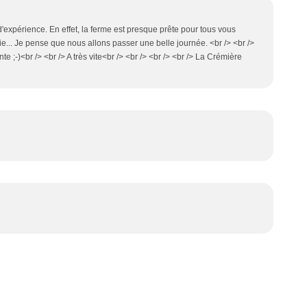
'expérience. En effet, la ferme est presque prête pour tous vous
rtie... Je pense que nous allons passer une belle journée. <br /> <br />
 ;-)<br /> <br /> A très vite<br /> <br /> <br /> <br /> La Crémière