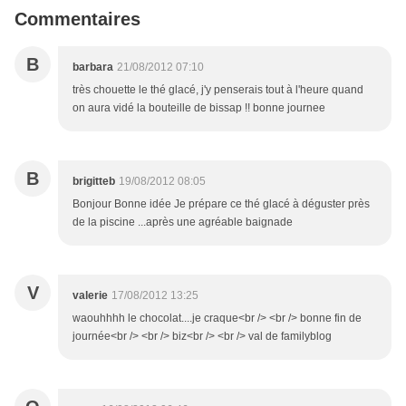
Commentaires
B
barbara
21/08/2012 07:10
très chouette le thé glacé, j'y penserais tout à l'heure quand
on aura vidé la bouteille de bissap !! bonne journee
B
brigitteb
19/08/2012 08:05
Bonjour Bonne idée Je prépare ce thé glacé à déguster près
de la piscine ...après une agréable baignade
V
valerie
17/08/2012 13:25
waouhhhh le chocolat....je craque<br /> <br /> bonne fin de
journée<br /> <br /> biz<br /> <br /> val de familyblog