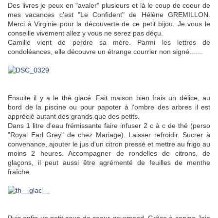
Des livres je peux en "avaler" plusieurs et là le coup de coeur de
mes vacances c'est "Le Confident" de Hélène GREMILLON.
Merci à Virginie pour la découverte de ce petit bijou. Je vous le
conseille vivement allez y vous ne serez pas déçu.
Camille vient de perdre sa mère. Parmi les lettres de
condoléances, elle découvre un étrange courrier non signé.......
Ensuite il y a le thé glacé. Fait maison bien frais un délice, au
bord de la piscine ou pour papoter à l'ombre des arbres il est
apprécié autant des grands que des petits.
Dans 1 litre d'eau frémissante faire infuser 2 c à c de thé (perso
"Royal Earl Grey" de chez Mariage). Laisser refroidir. Sucrer à
convenance, ajouter le jus d'un citron pressé et mettre au frigo au
moins 2 heures. Accompagner de rondelles de citrons, de
glaçons, il peut aussi être agrémenté de feuilles de menthe
fraîche.