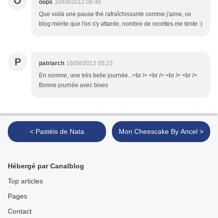
O
oops
16/08/2012 06:46
Que voilà une pause thé rafraîchissante comme j'aime, ce
blog mérite que l'on s'y attarde, nombre de recettes me tente :)
P
patriarch
16/08/2012 05:23
En somme, une très belle journée...<br /> <br /> <br /> <br />
Bonne journée avec bises
< Pastéis de Nata
Mon Cheescake By Ancel >
Hébergé par Canalblog
Top articles
Pages
Contact