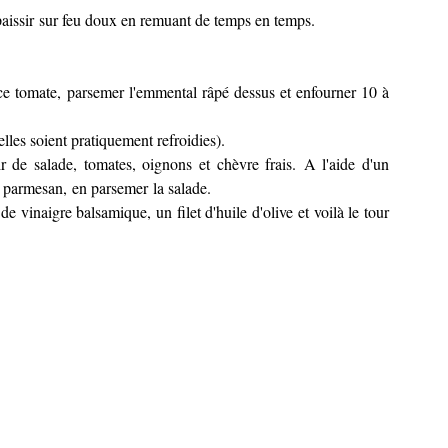
épaissir sur feu doux en remuant de temps en temps.
e tomate, parsemer l'emmental râpé dessus et enfourner 10 à
u'elles soient pratiquement refroidies).
ir de salade, tomates, oignons et chèvre frais. A l'aide d'un
 parmesan, en parsemer la salade.
de vinaigre balsamique, un filet d'huile d'olive et voilà le tour