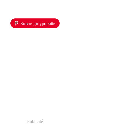
Suivre girlypopotte
Publicité