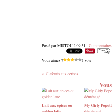
Posté par MISTOU à 09:31 -
Commentaires 
Vous aimez ?
1 vote
Clafoutis aux cerises
Vous
Lait aux épices ou
My Girly Popott
golden latte
déménagé