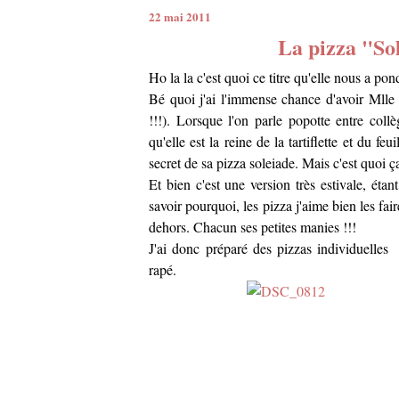
22 mai 2011
La pizza "So
Ho la la c'est quoi ce titre qu'elle nous a po
Bé quoi j'ai l'immense chance d'avoir Mlle 
!!!). Lorsque l'on parle popotte entre collè
qu'elle est la reine de la tartiflette et du f
secret de sa pizza soleiade. Mais c'est quoi
Et bien c'est une version très estivale, éta
savoir pourquoi, les pizza j'aime bien les fai
dehors. Chacun ses petites manies !!!
J'ai donc préparé des pizzas individuelles
rapé.