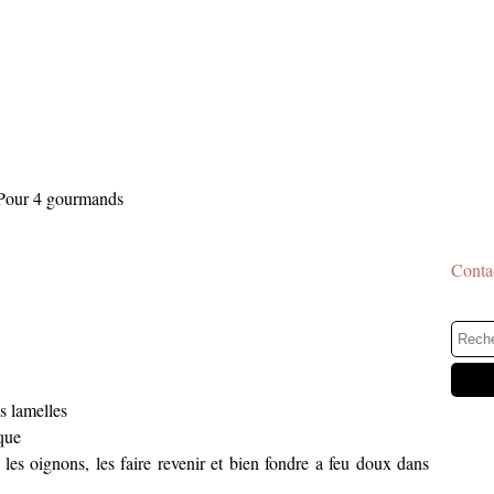
Pour 4 gourmands
Contac
s lamelles
ique
les oignons, les faire revenir et bien fondre a feu doux dans