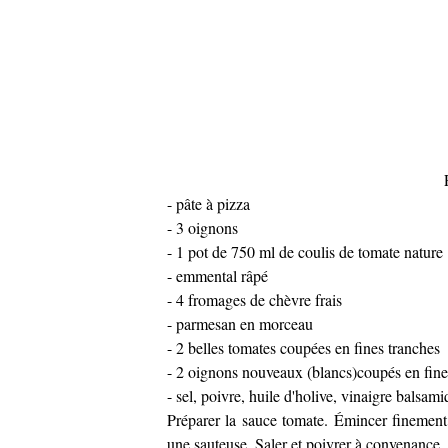
- pâte à pizza
- 3 oignons
- 1 pot de 750 ml de coulis de tomate nature
- emmental râpé
- 4 fromages de chèvre frais
- parmesan en morceau
- 2 belles tomates coupées en fines tranches
- 2 oignons nouveaux (blancs)coupés en fine
- sel, poivre, huile d'holive, vinaigre balsam
Préparer la sauce tomate. Émincer finement 
une sauteuse. Saler et poivrer à convenance.