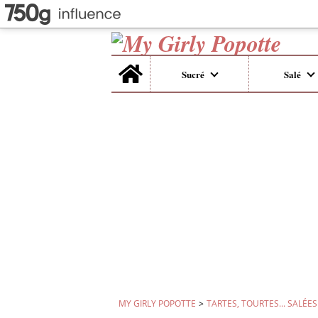
Home
Sucré
Salé
MY GIRLY POPOTTE
>
TARTES, TOURTES... SALÉES