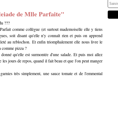
leiade de Mlle Parfaite"
ndu ???
Parfait comme collègue (et surtout mademoiselle elle y tiens
gues, soit disant qu'elle n'y connaît rien et puis on apprend
euilleté au reblochon. Et enfin triomphalement elle nous livre le
 ça comme pizza ?
nt donné qu'elle est surmontée d'une salade. Et puis moi allez
re les jours de repos, quand il fait beau et que l'on peut manger
 garnies très simplement, une sauce tomate et de l'emmental