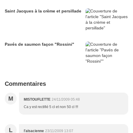
Saint Jacques à la crème et persillade
Pavés de saumon façon "Rossini"
Commentaires
M
MISTOUFLETTE
24/11/2009 05:48
Ca y est rectifié 5 cl et non 50 cl !!!
L
l'alsacienne
23/11/2009 13:07