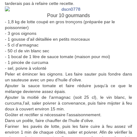
tarderais pas à refaire cette recette.
Pour 10 gourmands
- 1,8 kg de lotte coupé en gros tronçons (préparée par le
poissonnier)
- 3 gros oignons
- 1 gousse d'ail détaillée en petits morceaux
- 5 cl d'armagnac
- 50 cl de vin blanc sec
- 1 bocal de 1 litre de sauce tomate (maison pour moi)
- 1 pincée de curcuma
- sel, poivre à volonté
Peler et émincer les oignons. Les faire sauter puis fondre dans
un sauteuse avec un peu d'huile d'olive.
Ajouter la sauce tomate et faire réduire jusqu'à ce que le
mélange devienne assez épais.
Ajouter la moitié de l'armagnac (soit 25 cl), le vin blanc, le
curcuma,l'ail, saler poivrer à convenance, puis faire mijoter à feu
doux à couvert environ 15 min.
Goûter et rectifier si nécessaire l'assaisonnement.
Dans un poêle, faire chauffer de l'huile d'olive.
Fariner les pavés de lotte, puis les faire cuire à feu assez vif
environ 1 min de chaque côtés, saler et poivrer. Afin de vérifier la