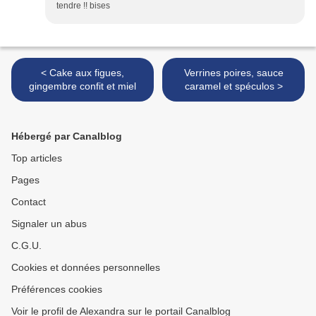
tendre !! bises
< Cake aux figues,
Verrines poires, sauce
gingembre confit et miel
caramel et spéculos >
Hébergé par Canalblog
Top articles
Pages
Contact
Signaler un abus
C.G.U.
Cookies et données personnelles
Préférences cookies
Voir le profil de Alexandra sur le portail Canalblog