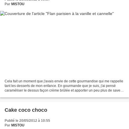
Par
MISTOU
Cela fait un moment que j'avais envie de cette gourmandise qui me rappelle
tant les desserts de mon enfance. En gourmande que je suis, j'ai pensé
caraméliser le dessus façon crème brûlée et apporter un peu plus de saveur
avec la cannelle que j'adore....
Cake coco choco
Publié le 20/05/2012 à 10:55
Par
MISTOU