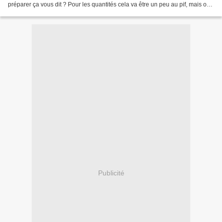
préparer ça vous dit ? Pour les quantités cela va être un peu au pif, mais on
va y arriver !!! Là...
Publicité