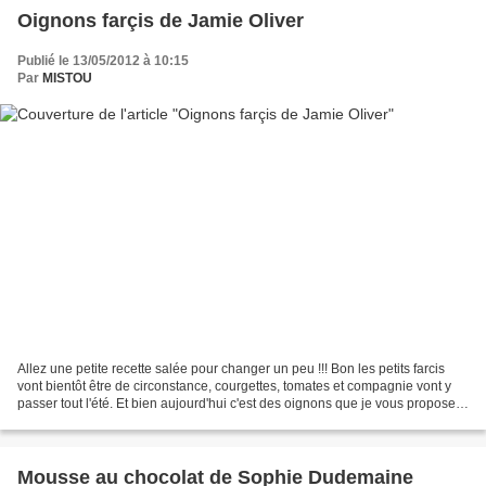
Oignons farçis de Jamie Oliver
Publié le 13/05/2012 à 10:15
Par
MISTOU
Allez une petite recette salée pour changer un peu !!! Bon les petits farcis
vont bientôt être de circonstance, courgettes, tomates et compagnie vont y
passer tout l'été. Et bien aujourd'hui c'est des oignons que je vous propose.
Farcis au parmesan, parés...
Mousse au chocolat de Sophie Dudemaine