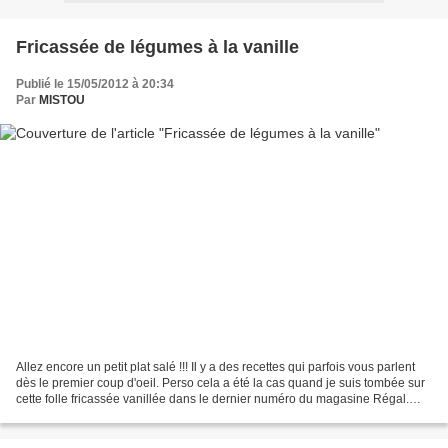
Fricassée de légumes à la vanille
Publié le 15/05/2012 à 20:34
Par
MISTOU
Allez encore un petit plat salé !!! Il y a des recettes qui parfois vous parlent
dès le premier coup d'oeil. Perso cela a été la cas quand je suis tombée sur
cette folle fricassée vanillée dans le dernier numéro du magasine Régal.
Des légumes primeurs,...