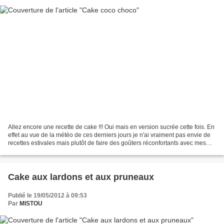
Allez encore une recette de cake !!! Oui mais en version sucrée cette fois. En
effet au vue de la météo de ces derniers jours je n'ai vraiment pas envie de
recettes estivales mais plutôt de faire des goûters réconfortants avec mes
copines. Un petit thé...
Cake aux lardons et aux pruneaux
Publié le 19/05/2012 à 09:53
Par
MISTOU